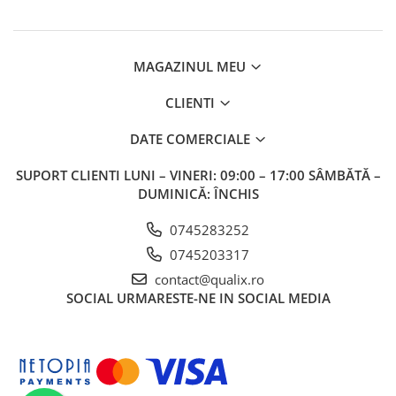
MAGAZINUL MEU
CLIENTI
DATE COMERCIALE
SUPORT CLIENTI
LUNI – VINERI: 09:00 – 17:00 SÂMBĂTĂ –
DUMINICĂ: ÎNCHIS
0745283252
0745203317
contact@qualix.ro
SOCIAL
URMARESTE-NE IN SOCIAL MEDIA