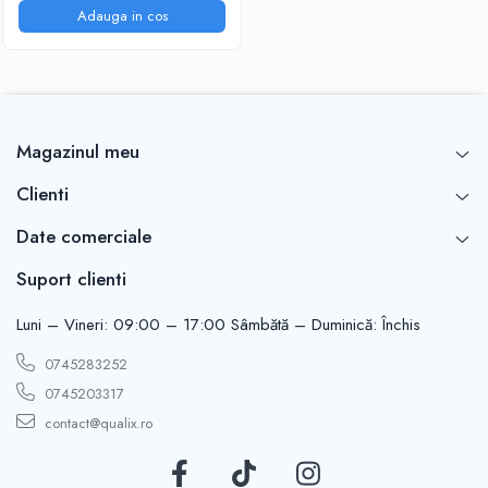
Adauga in cos
Magazinul meu
Clienti
Date comerciale
Suport clienti
Luni – Vineri: 09:00 – 17:00 Sâmbătă – Duminică: Închis
0745283252
0745203317
contact@qualix.ro