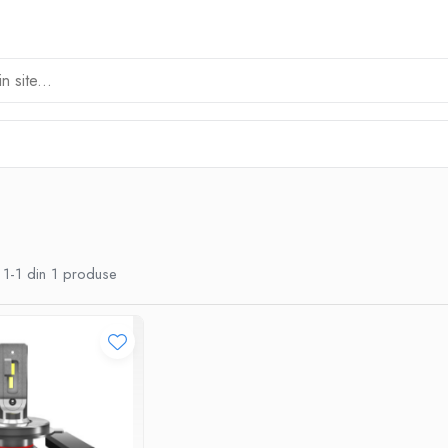
1-
1
din
1
produse