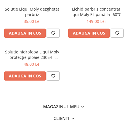
Soluţie Liqui Moly dezgheţat
Lichid parbriz concentrat
parbriz
Liqui Moly 5L până la -60°C,
soluție iarnă
35,00 Lei
149,00 Lei
ADAUGA IN COS
ADAUGA IN COS
Soluţie hidrofoba Liqui Moly
protecţie ploaie 23054 -
100ML
48,00 Lei
ADAUGA IN COS
MAGAZINUL MEU
CLIENTI