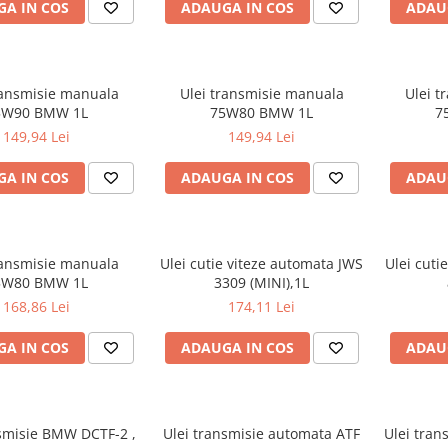
A IN COS
ADAUGA IN COS
ADAU
ransmisie manuala
Ulei transmisie manuala
Ulei t
5W90 BMW 1L
75W80 BMW 1L
7
149,94 Lei
149,94 Lei
A IN COS
ADAUGA IN COS
ADAU
ransmisie manuala
Ulei cutie viteze automata JWS
Ulei cut
5W80 BMW 1L
3309 (MINI),1L
168,86 Lei
174,11 Lei
A IN COS
ADAUGA IN COS
ADAU
nsmisie BMW DCTF-2 ,
Ulei transmisie automata ATF
Ulei tra