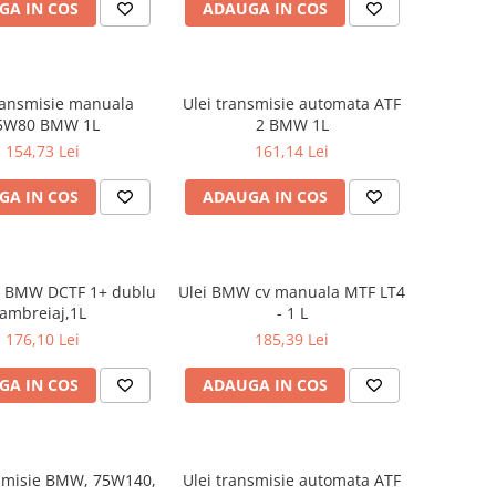
GA IN COS
ADAUGA IN COS
ransmisie manuala
Ulei transmisie automata ATF
5W80 BMW 1L
2 BMW 1L
154,73 Lei
161,14 Lei
GA IN COS
ADAUGA IN COS
ie BMW DCTF 1+ dublu
Ulei BMW cv manuala MTF LT4
ambreiaj,1L
- 1 L
176,10 Lei
185,39 Lei
GA IN COS
ADAUGA IN COS
nsmisie BMW, 75W140,
Ulei transmisie automata ATF