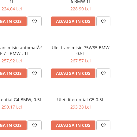
1L
6 BMW 1L
224,04 Lei
228,90 Lei
GA IN COS
ADAUGA IN COS
transmisie automatÄƒ
Ulei transmisie 75W85 BMW
F 7 - BMW , 1L
0.5L
257,92 Lei
267,57 Lei
GA IN COS
ADAUGA IN COS
erential G4 BMW, 0.5L
Ulei diferential G5 0.5L
290,17 Lei
293,38 Lei
GA IN COS
ADAUGA IN COS