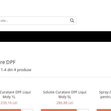
are DPF
1-
4
din
4
produse
 Curatare DPF Liqui
Solutie Curatare DPF Liqui
Spray 
Moly 1L
Moly 5L
pentru
pa
239,16 Lei
286,88 Lei