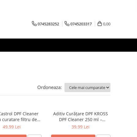
0745283252
0745203317
0,00
Ordoneaza:
Castrol DPF Cleaner
Aditiv Curățare DPF KROSS
 curatare filtru de
DPF Cleaner 250 ml –
rticule 400 ml
Regenerare Filtru de Particule
49,99 Lei
39,99 Lei
Diesel