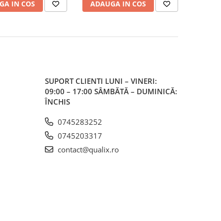
GA IN COS
ADAUGA IN COS
SUPORT CLIENTI
LUNI – VINERI:
09:00 – 17:00 SÂMBĂTĂ – DUMINICĂ:
ÎNCHIS
0745283252
0745203317
contact@qualix.ro