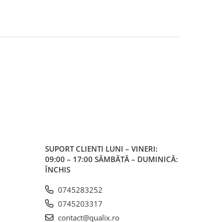
SUPORT CLIENTI
LUNI – VINERI:
09:00 – 17:00 SÂMBĂTĂ – DUMINICĂ:
ÎNCHIS
0745283252
0745203317
contact@qualix.ro