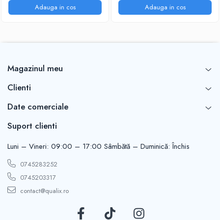
Adauga in cos
Adauga in cos
Magazinul meu
Clienti
Date comerciale
Suport clienti
Luni – Vineri: 09:00 – 17:00 Sâmbătă – Duminică: Închis
0745283252
0745203317
contact@qualix.ro