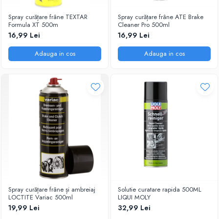
Spray curățare frâne TEXTAR
Spray curățare frâne ATE Brake
Formula XT 500m
Cleaner Pro 500ml
16,99 Lei
16,99 Lei
Adauga in cos
Adauga in cos
Spray curățare frâne și ambreiaj
Solutie curatare rapida 500ML
LOCTITE Variac 500ml
LIQUI MOLY
19,99 Lei
32,99 Lei