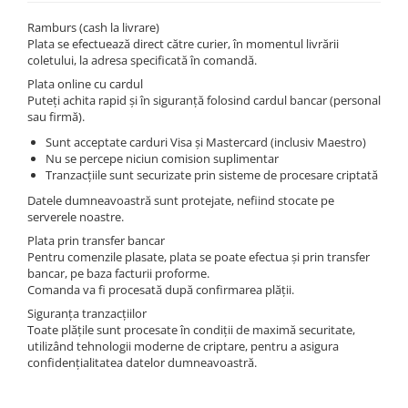
Ramburs (cash la livrare)
Plata se efectuează direct către curier, în momentul livrării
coletului, la adresa specificată în comandă.
Plata online cu cardul
Puteți achita rapid și în siguranță folosind cardul bancar (personal
sau firmă).
Sunt acceptate carduri Visa și Mastercard (inclusiv Maestro)
Nu se percepe niciun comision suplimentar
Tranzacțiile sunt securizate prin sisteme de procesare criptată
Datele dumneavoastră sunt protejate, nefiind stocate pe
serverele noastre.
Plata prin transfer bancar
Pentru comenzile plasate, plata se poate efectua și prin transfer
bancar, pe baza facturii proforme.
Comanda va fi procesată după confirmarea plății.
Siguranța tranzacțiilor
Toate plățile sunt procesate în condiții de maximă securitate,
utilizând tehnologii moderne de criptare, pentru a asigura
confidențialitatea datelor dumneavoastră.