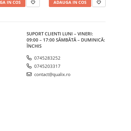
GA IN COS
ADAUGA IN COS
SUPORT CLIENTI
LUNI – VINERI:
09:00 – 17:00 SÂMBĂTĂ – DUMINICĂ:
ÎNCHIS
0745283252
0745203317
contact@qualix.ro