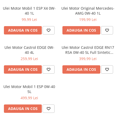
Ulei Motor Mobil 1 ESP X4 0W-
Ulei Motor Original Mercedes-
40 1L
AMG 0W-40 1L
99,99 Lei
199,99 Lei
ADAUGA IN COS
ADAUGA IN COS
Ulei Motor Castrol EDGE 0W-
Ulei Motor Castrol EDGE RN17
40 4L
RSA 0W-40 5L Full Sintetic
Renault Dacia
259,99 Lei
399,99 Lei
ADAUGA IN COS
ADAUGA IN COS
Ulei Motor Mobil 1 ESP 0W-40
5L
499,99 Lei
ADAUGA IN COS