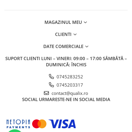
MAGAZINUL MEU
CLIENTI
DATE COMERCIALE
SUPORT CLIENTI
LUNI – VINERI: 09:00 – 17:00 SÂMBĂTĂ –
DUMINICĂ: ÎNCHIS
0745283252
0745203317
contact@qualix.ro
SOCIAL
URMARESTE-NE IN SOCIAL MEDIA