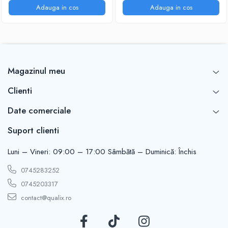
Adauga in cos
Adauga in cos
Magazinul meu
Clienti
Date comerciale
Suport clienti
Luni – Vineri: 09:00 – 17:00 Sâmbătă – Duminică: Închis
0745283252
0745203317
contact@qualix.ro