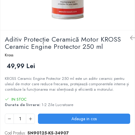
Aditiv Protecție Ceramică Motor KROSS
Ceramic Engine Protector 250 ml
Kross
49,99 Lei
KROSS Ceramic Engine Protector 250 ml este un aditiv ceramic pentru
uleiul de motor care reduce frecarea, protejează componentele interne și
contribuie la funcționarea mai silențioasă și eficientă a motorului.
IN STOC
Durata de livrare:
1-2 Zile Lucratoare
Adauga in cos
Cod Produs:
SN90125-KS-34907