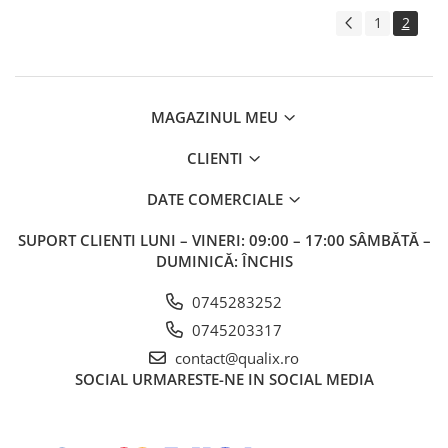
1
2
MAGAZINUL MEU
CLIENTI
DATE COMERCIALE
SUPORT CLIENTI
LUNI – VINERI: 09:00 – 17:00 SÂMBĂTĂ –
DUMINICĂ: ÎNCHIS
0745283252
0745203317
contact@qualix.ro
SOCIAL
URMARESTE-NE IN SOCIAL MEDIA