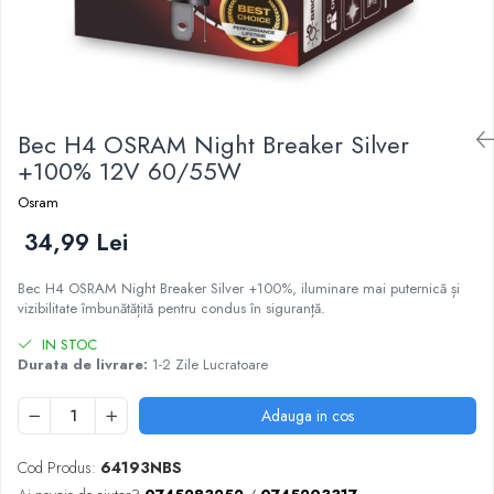
Bec H4 OSRAM Night Breaker Silver
+100% 12V 60/55W
Osram
34,99 Lei
Bec H4 OSRAM Night Breaker Silver +100%, iluminare mai puternică și
vizibilitate îmbunătățită pentru condus în siguranță.
IN STOC
Durata de livrare:
1-2 Zile Lucratoare
Adauga in cos
Cod Produs:
64193NBS