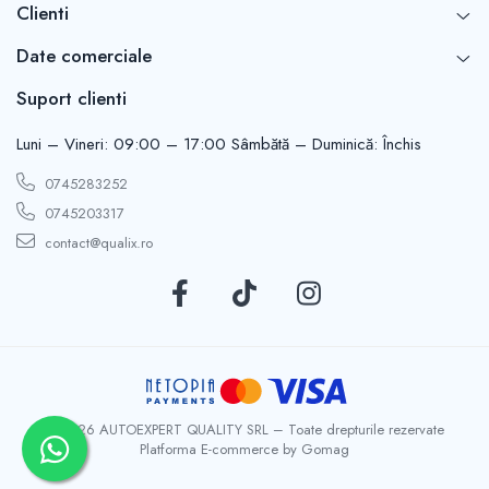
Clienti
Date comerciale
Suport clienti
Luni – Vineri: 09:00 – 17:00 Sâmbătă – Duminică: Închis
0745283252
0745203317
contact@qualix.ro
© 2026 AUTOEXPERT QUALITY SRL – Toate drepturile rezervate
Platforma E-commerce by Gomag