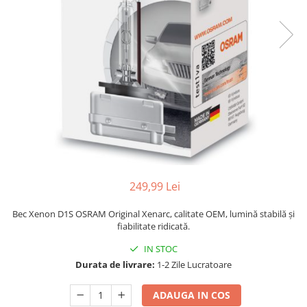
249,99 Lei
Bec Xenon D1S OSRAM Original Xenarc, calitate OEM, lumină stabilă și
fiabilitate ridicată.
IN STOC
Durata de livrare:
1-2 Zile Lucratoare
ADAUGA IN COS