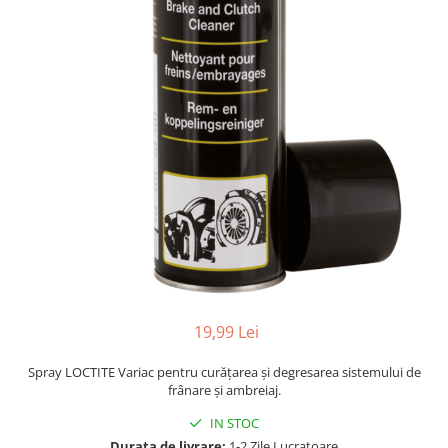
19,99 Lei
Spray LOCTITE Variac pentru curățarea și degresarea sistemului de
frânare și ambreiaj.
IN STOC
Durata de livrare:
1-2 Zile Lucratoare