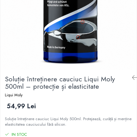
Soluție întreținere cauciuc Liqui Moly
500ml – protecție și elasticitate
Liqui Moly
54,99 Lei
Soluție întreținere cauciuc Liqui Moly 500ml. Protejează, curăță și menține
elasticitatea cauciucului fără silicon.
IN STOC