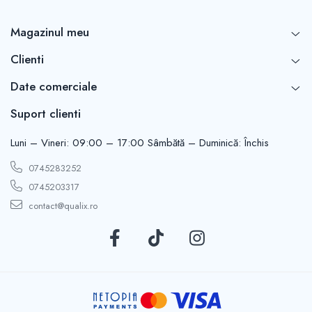
Magazinul meu
Clienti
Date comerciale
Suport clienti
Luni – Vineri: 09:00 – 17:00 Sâmbătă – Duminică: Închis
0745283252
0745203317
contact@qualix.ro