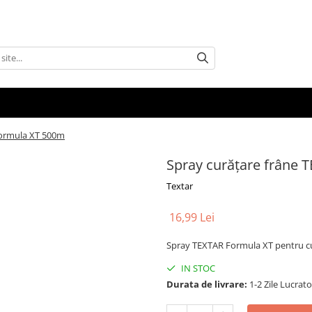
Formula XT 500m
Spray curățare frâne
Textar
16,99 Lei
Spray TEXTAR Formula XT pentru cur
IN STOC
Durata de livrare:
1-2 Zile Lucrat