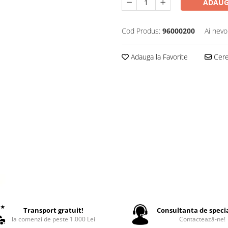
ADAUG
Cod Produs:
96000200
Ai nevo
Adauga la Favorite
Cere 
Transport gratuit!
Consultanta de specia
la comenzi de peste 1.000 Lei
Contactează-ne!