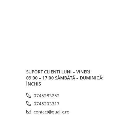
SUPORT CLIENTI
LUNI – VINERI:
09:00 – 17:00 SÂMBĂTĂ – DUMINICĂ:
ÎNCHIS
0745283252
0745203317
contact@qualix.ro