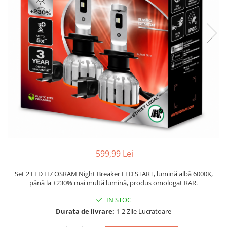
599,99 Lei
Set 2 LED H7 OSRAM Night Breaker LED START, lumină albă 6000K,
până la +230% mai multă lumină, produs omologat RAR.
IN STOC
Durata de livrare:
1-2 Zile Lucratoare