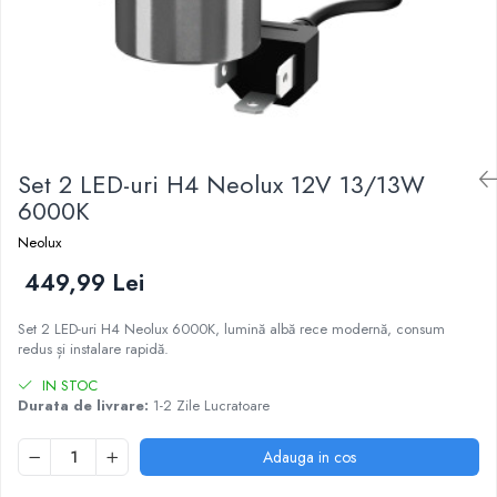
Set 2 LED-uri H4 Neolux 12V 13/13W
6000K
Neolux
449,99 Lei
Set 2 LED-uri H4 Neolux 6000K, lumină albă rece modernă, consum
redus și instalare rapidă.
IN STOC
Durata de livrare:
1-2 Zile Lucratoare
Adauga in cos