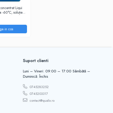
concentrat Liqui
ga in cos
Suport clienti
Luni – Vineri: 09:00 – 17:00 Sâmbătă –
Duminică: Închis
0745283252
0745203317
contact@qualix.ro