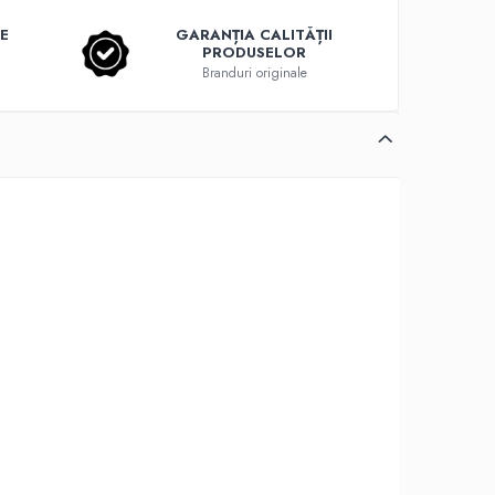
E
GARANȚIA CALITĂȚII
PRODUSELOR
Branduri originale