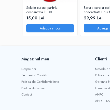
Solutie curatat parbriz
Solutie curatat par
concentrata 1:100
concentrata Liqui
15,00 Lei
29,99 Lei
Adauga in cos
Adauga i
Magazinul meu
Clienti
Despre noi
Metode de
Termeni si Conditii
Politica de
Politica de Confidentialitate
Garantia P
Politica de livrare
Formular d
Contact
ANPC
ANPC - SA