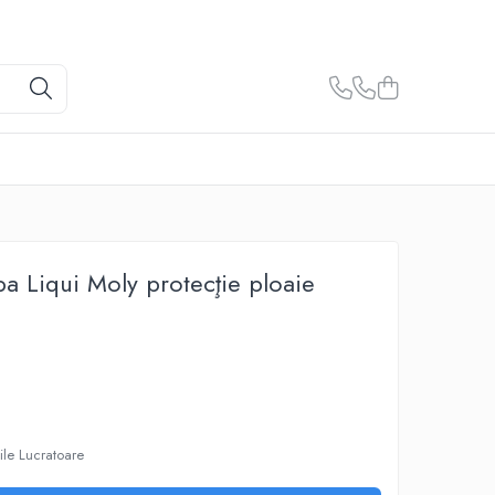
ba Liqui Moly protecţie ploaie
ile Lucratoare