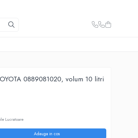
TOYOTA 0889081020, volum 10 litri
ile Lucratoare
Adauga in cos