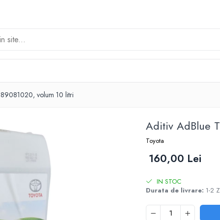
89081020, volum 10 litri
Aditiv AdBlue 
Toyota
160,00 Lei
IN STOC
Durata de livrare:
1-2 Z