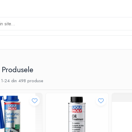
 Produsele
1-
24
din
498
produse