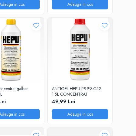
Adauga in cos
Adauga in cos
oncentrat galben
ANTIGEL HEPU P999-G12
5L
1.5L CONCENTRAT
Lei
49,99 Lei
Adauga in cos
Adauga in cos