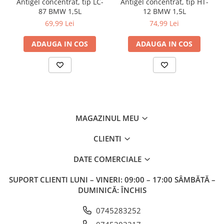
Antigel concentrat, tip LC-
Antigel concentrat, tip HT-
87 BMW 1,5L
12 BMW 1,5L
69,99 Lei
74,99 Lei
ADAUGA IN COS
ADAUGA IN COS
MAGAZINUL MEU
CLIENTI
DATE COMERCIALE
SUPORT CLIENTI
LUNI – VINERI: 09:00 – 17:00 SÂMBĂTĂ –
DUMINICĂ: ÎNCHIS
0745283252