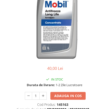
40,00 Lei
IN STOC
Durata de livrare:
1-2 Zile Lucratoare
ADAUGA IN COS
Cod Produs:
145163