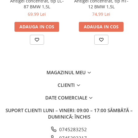
Antigel concentrat, tip LC-
Antigel concentrat, tip HT-
87 BMW 1,5L
12 BMW 1,5L
69,99 Lei
74,99 Lei
ADAUGA IN COS
ADAUGA IN COS
MAGAZINUL MEU
CLIENTI
DATE COMERCIALE
SUPORT CLIENTI
LUNI – VINERI: 09:00 – 17:00 SÂMBĂTĂ –
DUMINICĂ: ÎNCHIS
0745283252