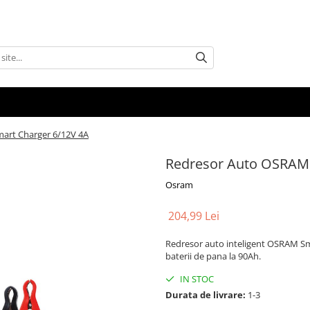
art Charger 6/12V 4A
Redresor Auto OSRAM 
Osram
204,99 Lei
Redresor auto inteligent OSRAM Sm
baterii de pana la 90Ah.
IN STOC
Durata de livrare:
1-3