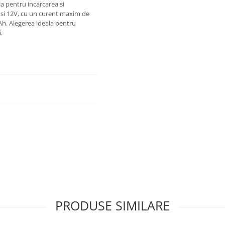
a pentru incarcarea si
V si 12V, cu un curent maxim de
0Ah. Alegerea ideala pentru
.
PRODUSE SIMILARE