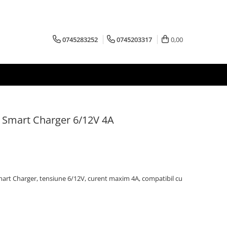
0745283252
0745203317
0,00
Smart Charger 6/12V 4A
art Charger, tensiune 6/12V, curent maxim 4A, compatibil cu