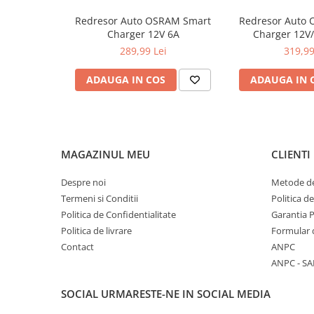
0W12
Redresor Auto OSRAM Smart
Redresor Auto
0W20
Charger 12V 6A
Charger 12V
0W30
289,99 Lei
319,99
0W40
ADAUGA IN COS
ADAUGA IN 
10W40
5W20
5W30
MAGAZINUL MEU
CLIENTI
5W40
Ulei Transmisie
Despre noi
Metode de
Termeni si Conditii
Politica d
Politica de Confidentialitate
Garantia 
Politica de livrare
Formular 
Contact
ANPC
ANPC - SA
SOCIAL
URMARESTE-NE IN SOCIAL MEDIA