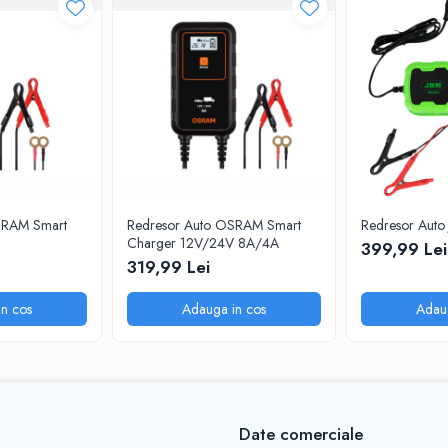
SRAM Smart
Redresor Auto OSRAM Smart
Redresor Auto
Charger 12V/24V 8A/4A
399,99 Lei
319,99 Lei
n cos
Adauga in cos
Adau
Date comerciale