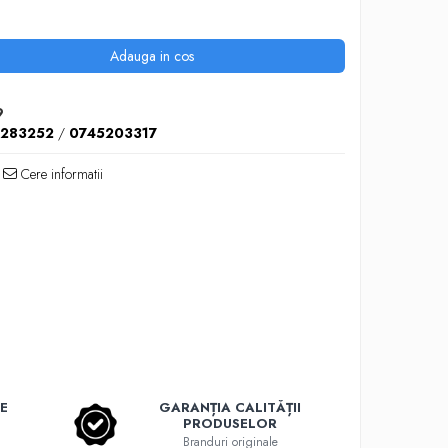
Adauga in cos
9
5283252
/
0745203317
Cere informatii
E
GARANȚIA CALITĂȚII
PRODUSELOR
Branduri originale