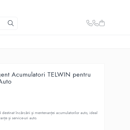
igent Acumulatori TELWIN pentru
Auto
destinat încărcării și mentenanței acumulatorilor auto, ideal
anțe și service-uri auto.