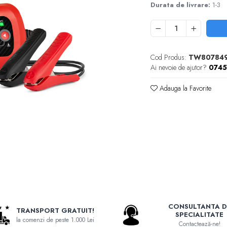
Durata de livrare:
1-3
Cod Produs:
TW80784
Ai nevoie de ajutor?
074
Adauga la Favorite
CONSULTANTA D
TRANSPORT GRATUIT!
SPECIALITATE
la comenzi de peste 1.000 Lei
Contactează-ne!