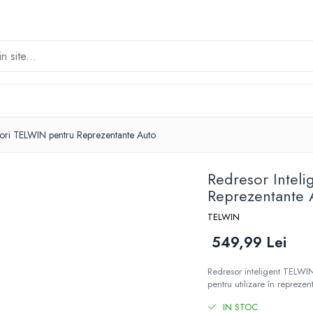
tori TELWIN pentru Reprezentante Auto
Redresor Intel
Reprezentante 
TELWIN
549,99 Lei
Redresor inteligent TELWIN 
pentru utilizare în reprezent
IN STOC