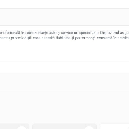
rofesională în reprezentanțe auto și service-uri specializate. Dispozitivul asigu
tru profesioniștii care necesită fiabilitate și performanță constantă în activitat