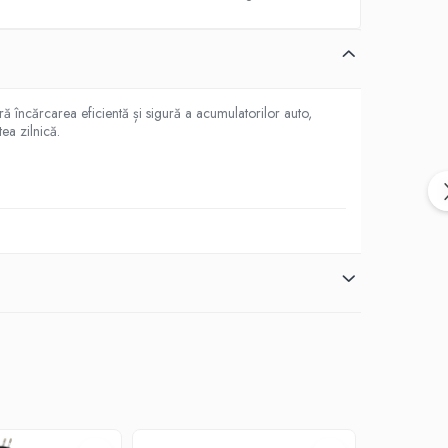
ră încărcarea eficientă și sigură a acumulatorilor auto,
ea zilnică.