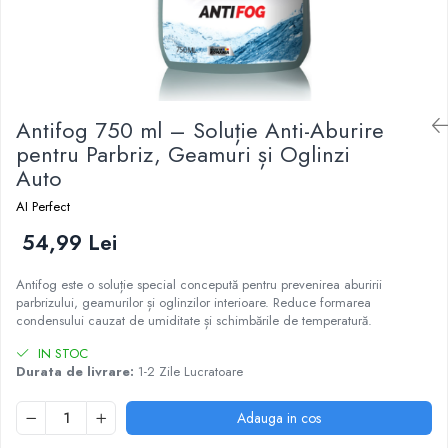
Antifog 750 ml – Soluție Anti-Aburire
pentru Parbriz, Geamuri și Oglinzi
Auto
AI Perfect
54,99 Lei
Antifog este o soluție special concepută pentru prevenirea aburirii
parbrizului, geamurilor și oglinzilor interioare. Reduce formarea
condensului cauzat de umiditate și schimbările de temperatură.
IN STOC
Durata de livrare:
1-2 Zile Lucratoare
Adauga in cos