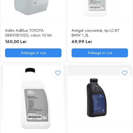
Aditiv AdBlue TOYOTA
Antigel concentrat, tip LC-87
0889081020, volum 10 litri
BMW 1,5L
160,00 Lei
69,99 Lei
Adauga in cos
Adauga in cos