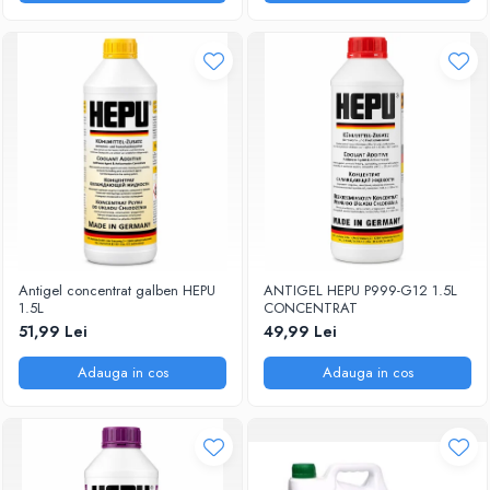
Antigel concentrat galben HEPU
ANTIGEL HEPU P999-G12 1.5L
1.5L
CONCENTRAT
51,99 Lei
49,99 Lei
Adauga in cos
Adauga in cos