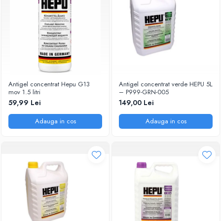
Antigel concentrat Hepu G13
Antigel concentrat verde HEPU 5L
mov 1.5 litri
– P999-GRN-005
59,99 Lei
149,00 Lei
Adauga in cos
Adauga in cos