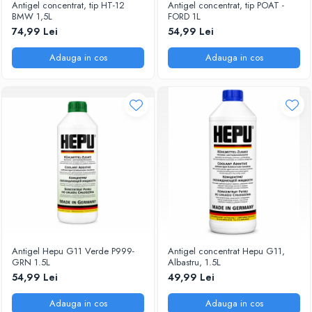
Antigel concentrat, tip HT-12
Antigel concentrat, tip POAT -
BMW 1,5L
FORD 1L
74,99 Lei
54,99 Lei
Adauga in cos
Adauga in cos
Antigel Hepu G11 Verde P999-
Antigel concentrat Hepu G11,
GRN 1.5L
Albastru, 1.5L
54,99 Lei
49,99 Lei
Adauga in cos
Adauga in cos