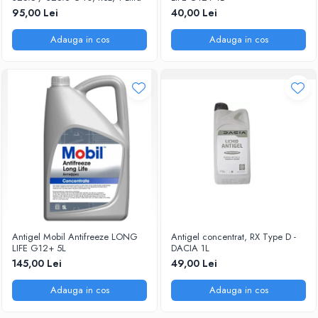
95,00 Lei
40,00 Lei
Adauga in cos
Adauga in cos
Antigel Mobil Antifreeze LONG
Antigel concentrat, RX Type D -
LIFE G12+ 5L
DACIA 1L
145,00 Lei
49,00 Lei
Adauga in cos
Adauga in cos