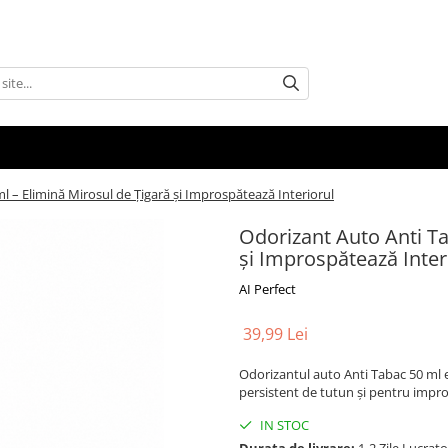
l – Elimină Mirosul de Țigară și Improspătează Interiorul
Odorizant Auto Anti Ta
și Improspătează Inter
AI Perfect
39,99 Lei
Odorizantul auto Anti Tabac 50 ml 
persistent de tutun și pentru impro
IN STOC