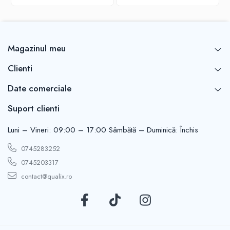
Magazinul meu
Clienti
Date comerciale
Suport clienti
Luni – Vineri: 09:00 – 17:00 Sâmbătă – Duminică: Închis
0745283252
0745203317
contact@qualix.ro