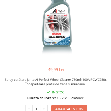
49,99 Lei
Spray curățare jante AI Perfect Wheel Cleaner 750ml (100AIPCWC750).
Îndepărtează praful de frână și murdăria.
IN STOC
Durata de livrare:
1-2 Zile Lucratoare
ADAUGA IN COS