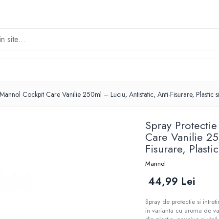
 Mannol Cockpit Care Vanilie 250ml – Luciu, Antistatic, Anti-Fisurare, Plastic s
Spray Protectie
Care Vanilie 25
Fisurare, Plasti
Mannol
44,99 Lei
Spray de protectie si intret
in varianta cu aroma de va