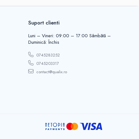
Suport clienti
Luni – Vineri: 09:00 – 17:00 Sâmbătă –
Duminică: Închis
0745283252
0745203317
contact@qualix.ro