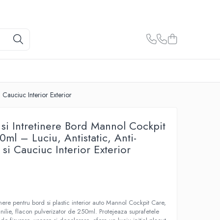
i Cauciuc Interior Exterior
 si Intretinere Bord Mannol Cockpit
0ml – Luciu, Antistatic, Anti-
c si Cauciuc Interior Exterior
inere pentru bord si plastic interior auto Mannol Cockpit Care,
nilie, flacon pulverizator de 250ml. Protejeaza suprafetele