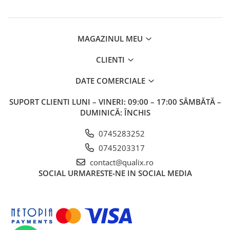
MAGAZINUL MEU
CLIENTI
DATE COMERCIALE
SUPORT CLIENTI
LUNI – VINERI: 09:00 – 17:00 SÂMBĂTĂ –
DUMINICĂ: ÎNCHIS
0745283252
0745203317
contact@qualix.ro
SOCIAL
URMARESTE-NE IN SOCIAL MEDIA