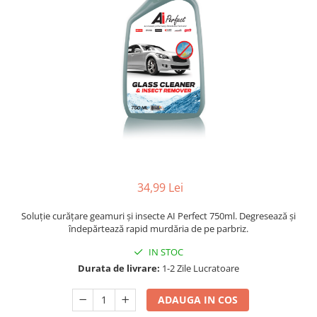
34,99 Lei
Soluție curățare geamuri și insecte AI Perfect 750ml. Degresează și
îndepărtează rapid murdăria de pe parbriz.
IN STOC
Durata de livrare:
1-2 Zile Lucratoare
ADAUGA IN COS