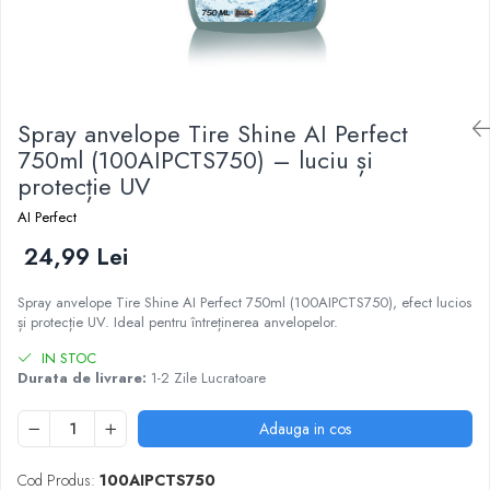
Spray anvelope Tire Shine AI Perfect
750ml (100AIPCTS750) – luciu și
protecție UV
AI Perfect
24,99 Lei
Spray anvelope Tire Shine AI Perfect 750ml (100AIPCTS750), efect lucios
și protecție UV. Ideal pentru întreținerea anvelopelor.
IN STOC
Durata de livrare:
1-2 Zile Lucratoare
Adauga in cos
Cod Produs:
100AIPCTS750