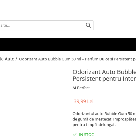
te Auto /
Odorizant Auto Bubble Gum 50 ml – Parfum Dulce și Persistent p
Odorizant Auto Bubble
Persistent pentru Inte
AI Perfect
39,99 Lei
Odorizantul auto Bubble Gum 50 ml 
de gumă de mestecat. Improspătează
pentru timp îndelungat.
IN STOC