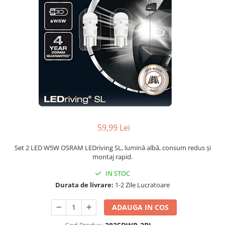
59,99 Lei
Set 2 LED W5W OSRAM LEDriving SL, lumină albă, consum redus și
montaj rapid.
IN STOC
Durata de livrare:
1-2 Zile Lucratoare
ADAUGA IN COS