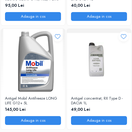
95,00 Lei
40,00 Lei
Adauga in cos
Adauga in cos
Antigel Mobil Antifreeze LONG
Antigel concentrat, RX Type D -
LIFE G12+ 5L
DACIA 1L
145,00 Lei
49,00 Lei
Adauga in cos
Adauga in cos