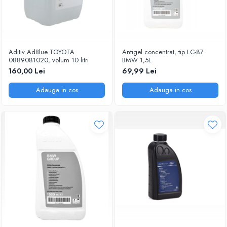
Aditiv AdBlue TOYOTA
Antigel concentrat, tip LC-87
0889081020, volum 10 litri
BMW 1,5L
160,00 Lei
69,99 Lei
Adauga in cos
Adauga in cos