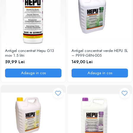
Antigel concentrat Hepu G13
Antigel concentrat verde HEPU 5L
mov 1.5 litri
– P999-GRN-005
59,99 Lei
149,00 Lei
Adauga in cos
Adauga in cos