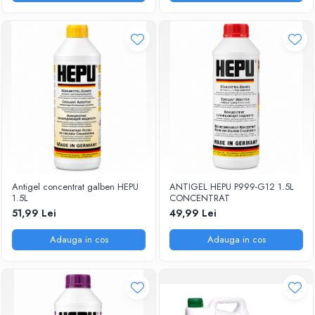
Antigel concentrat galben HEPU
ANTIGEL HEPU P999-G12 1.5L
1.5L
CONCENTRAT
51,99 Lei
49,99 Lei
Adauga in cos
Adauga in cos