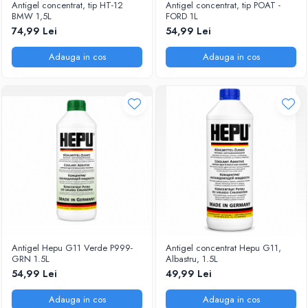
Antigel concentrat, tip HT-12
Antigel concentrat, tip POAT -
BMW 1,5L
FORD 1L
74,99 Lei
54,99 Lei
Adauga in cos
Adauga in cos
Antigel Hepu G11 Verde P999-
Antigel concentrat Hepu G11,
GRN 1.5L
Albastru, 1.5L
54,99 Lei
49,99 Lei
Adauga in cos
Adauga in cos