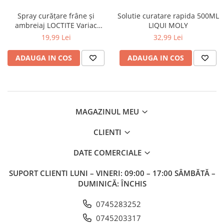
Spray curățare frâne și
Solutie curatare rapida 500ML
ambreiaj LOCTITE Variac
LIQUI MOLY
500ml
19,99 Lei
32,99 Lei
ADAUGA IN COS
ADAUGA IN COS
MAGAZINUL MEU
CLIENTI
DATE COMERCIALE
SUPORT CLIENTI
LUNI – VINERI: 09:00 – 17:00 SÂMBĂTĂ –
DUMINICĂ: ÎNCHIS
0745283252
0745203317