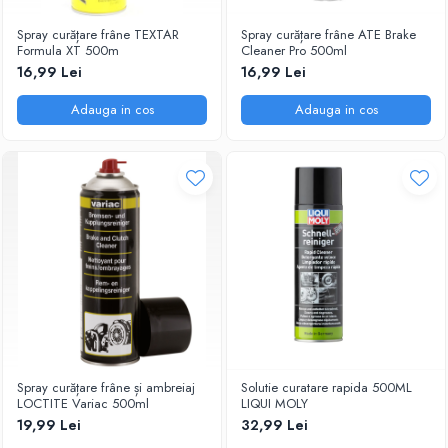
Spray curățare frâne TEXTAR
Spray curățare frâne ATE Brake
Formula XT 500m
Cleaner Pro 500ml
16,99 Lei
16,99 Lei
Adauga in cos
Adauga in cos
Spray curățare frâne și ambreiaj
Solutie curatare rapida 500ML
LOCTITE Variac 500ml
LIQUI MOLY
19,99 Lei
32,99 Lei