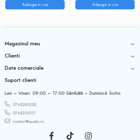
Adauga in cos
Adauga in cos
Magazinul meu
Clienti
Date comerciale
Suport clienti
Luni – Vineri: 09:00 – 17:00 Sâmbătă – Duminică: Închis
0745283252
0745203317
contact@qualix.ro