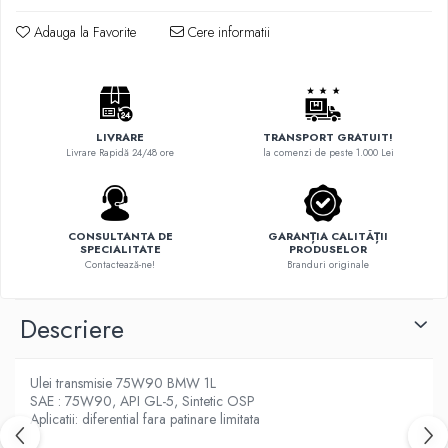
Adauga la Favorite
Cere informatii
LIVRARE
TRANSPORT GRATUIT!
Livrare Rapidă 24/48 ore
la comenzi de peste 1.000 Lei
CONSULTANTA DE
GARANȚIA CALITĂȚII
SPECIALITATE
PRODUSELOR
Contactează-ne!
Branduri originale
Descriere
Ulei transmisie 75W90 BMW 1L
SAE : 75W90, API GL-5, Sintetic OSP
Aplicatii: diferential fara patinare limitata