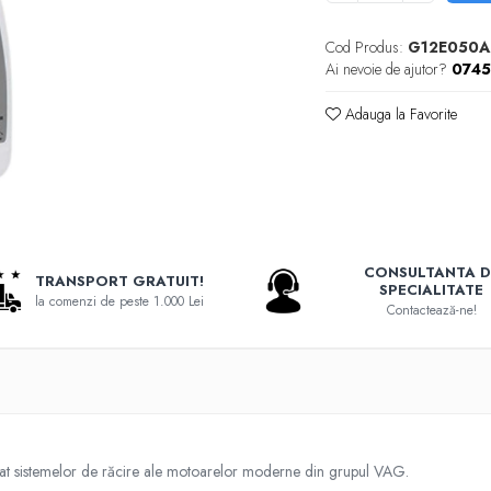
Cod Produs:
G12E050A
Ai nevoie de ajutor?
074
Adauga la Favorite
CONSULTANTA D
TRANSPORT GRATUIT!
SPECIALITATE
la comenzi de peste 1.000 Lei
Contactează-ne!
nat sistemelor de răcire ale motoarelor moderne din grupul VAG.