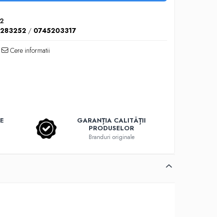
2
5283252
/
0745203317
Cere informatii
E
GARANȚIA CALITĂȚII
PRODUSELOR
Branduri originale