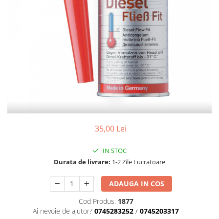
35,00 Lei
IN STOC
Durata de livrare:
1-2 Zile Lucratoare
ADAUGA IN COS
Cod Produs:
1877
Ai nevoie de ajutor?
0745283252
/
0745203317