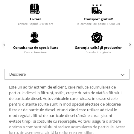
Livrare
Transport gratuit!
Livrare Rapidă 24/48 ore
la comenzi de peste 1.000 Lei
Consultanta de specialitate
Garanția calității produselor
Contactează-ne!
Branduri originale
Descriere
Este un aditiv extrem de eficient, care reduce acumularea de
particule diesel in filtru și, astfel, crește durata de viață a filtrului
de particule diesel. Autovehiculele care ruleaza in orase si cele
pentru distanțe scurte sunt in mod special afectate de blocarea
filtrelor de particule diesel. Atunci când este utilizat aditivul în
mod regulat, filtrul de particule diesel rămâne curat și sunt
evitate timpii si costurile cu reparațiile. Aditivul asigură o ardere
optima a combustibilului și reduce acumularea de particule. Acest
lucru, de asemenea, ajută la reducerea emisiilor.