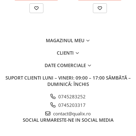
250 ml             Art. nr. 21270
MAGAZINUL MEU
CLIENTI
DATE COMERCIALE
SUPORT CLIENTI
LUNI – VINERI: 09:00 – 17:00 SÂMBĂTĂ –
DUMINICĂ: ÎNCHIS
0745283252
0745203317
contact@qualix.ro
SOCIAL
URMARESTE-NE IN SOCIAL MEDIA