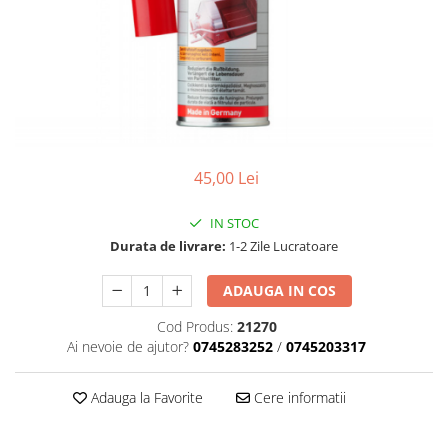
45,00 Lei
IN STOC
Durata de livrare:
1-2 Zile Lucratoare
ADAUGA IN COS
Cod Produs:
21270
Ai nevoie de ajutor?
0745283252
/
0745203317
Adauga la Favorite
Cere informatii