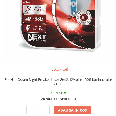
185,37 Lei
Bec H11 Osram Night Breaker Laser Gen2, 12V plus 150% lumina, cutie
2 buc.
IN STOC
Durata de livrare:
1-3
ADAUGA IN COS