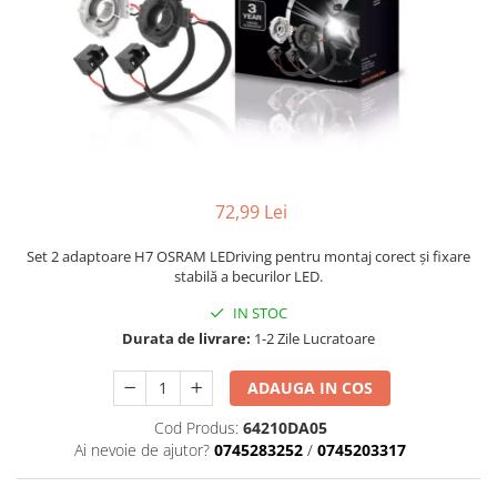
72,99 Lei
Set 2 adaptoare H7 OSRAM LEDriving pentru montaj corect și fixare
stabilă a becurilor LED.
IN STOC
Durata de livrare:
1-2 Zile Lucratoare
ADAUGA IN COS
Cod Produs:
64210DA05
Ai nevoie de ajutor?
0745283252
/
0745203317