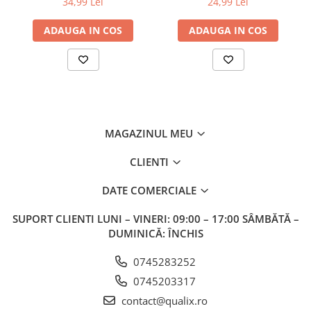
34,99 Lei
24,99 Lei
vizibilitate
ADAUGA IN COS
ADAUGA IN COS
MAGAZINUL MEU
CLIENTI
DATE COMERCIALE
SUPORT CLIENTI
LUNI – VINERI: 09:00 – 17:00 SÂMBĂTĂ –
DUMINICĂ: ÎNCHIS
0745283252
0745203317
contact@qualix.ro