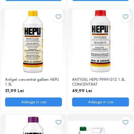
Antigel concentrat galben HEPU
ANTIGEL HEPU P999-G12 1.5L
1.5L
CONCENTRAT
51,99 Lei
49,99 Lei
Adauga in cos
Adauga in cos