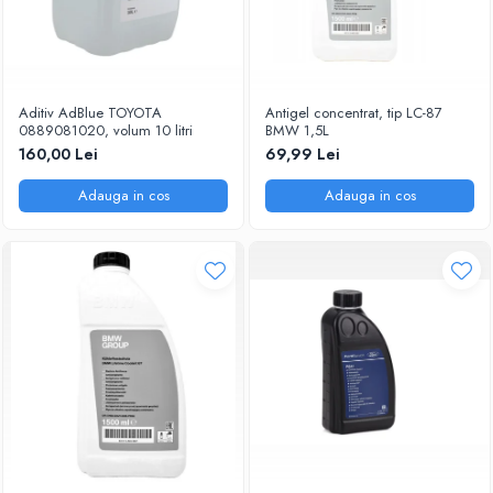
Aditiv AdBlue TOYOTA
Antigel concentrat, tip LC-87
0889081020, volum 10 litri
BMW 1,5L
160,00 Lei
69,99 Lei
Adauga in cos
Adauga in cos