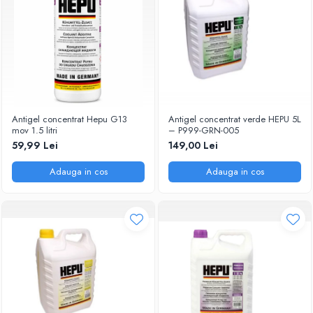
Antigel concentrat Hepu G13
Antigel concentrat verde HEPU 5L
mov 1.5 litri
– P999-GRN-005
59,99 Lei
149,00 Lei
Adauga in cos
Adauga in cos