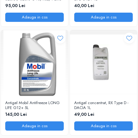
95,00 Lei
40,00 Lei
Adauga in cos
Adauga in cos
Antigel Mobil Antifreeze LONG
Antigel concentrat, RX Type D -
LIFE G12+ 5L
DACIA 1L
145,00 Lei
49,00 Lei
Adauga in cos
Adauga in cos