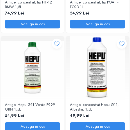
Antigel concentrat, tip HT-12
Antigel concentrat, tip POAT -
BMW 1,5L
FORD 1L
74,99 Lei
54,99 Lei
Adauga in cos
Adauga in cos
Antigel Hepu G11 Verde P999-
Antigel concentrat Hepu G11,
GRN 1.5L
Albastru, 1.5L
54,99 Lei
49,99 Lei
Adauga in cos
Adauga in cos